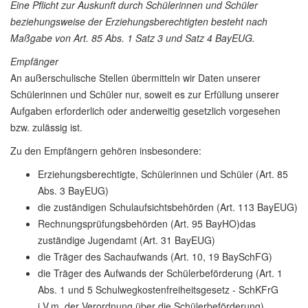
Eine Pflicht zur Auskunft durch Schülerinnen und Schüler
beziehungsweise der Erziehungsberechtigten besteht nach
Maßgabe von Art. 85 Abs. 1 Satz 3 und Satz 4 BayEUG.
Empfänger
An außerschulische Stellen übermitteln wir Daten unserer
Schülerinnen und Schüler nur, soweit es zur Erfüllung unserer
Aufgaben erforderlich oder anderweitig gesetzlich vorgesehen
bzw. zulässig ist.
Zu den Empfängern gehören insbesondere:
Erziehungsberechtigte, Schülerinnen und Schüler (Art. 85
Abs. 3 BayEUG)
die zuständigen Schulaufsichtsbehörden (Art. 113 BayEUG)
Rechnungsprüfungsbehörden (Art. 95 BayHO)das
zuständige Jugendamt (Art. 31 BayEUG)
die Träger des Sachaufwands (Art. 10, 19 BaySchFG)
die Träger des Aufwands der Schülerbeförderung (Art. 1
Abs. 1 und 5 Schulwegkostenfreiheitsgesetz - SchKFrG
i.V.m. der Verordnung über die Schülerbeförderung)