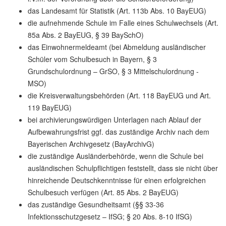
das Landesamt für Statistik (Art. 113b Abs. 10 BayEUG)
die aufnehmende Schule im Falle eines Schulwechsels (Art.
85a Abs. 2 BayEUG, § 39 BaySchO)
das Einwohnermeldeamt (bei Abmeldung ausländischer
Schüler vom Schulbesuch in Bayern, § 3
Grundschulordnung – GrSO, § 3 Mittelschulordnung -
MSO)
die Kreisverwaltungsbehörden (Art. 118 BayEUG und Art.
119 BayEUG)
bei archivierungswürdigen Unterlagen nach Ablauf der
Aufbewahrungsfrist ggf. das zuständige Archiv nach dem
Bayerischen Archivgesetz (BayArchivG)
die zuständige Ausländerbehörde, wenn die Schule bei
ausländischen Schulpflichtigen feststellt, dass sie nicht über
hinreichende Deutschkenntnisse für einen erfolgreichen
Schulbesuch verfügen (Art. 85 Abs. 2 BayEUG)
das zuständige Gesundheitsamt (§§ 33-36
Infektionsschutzgesetz – IfSG; § 20 Abs. 8-10 IfSG)