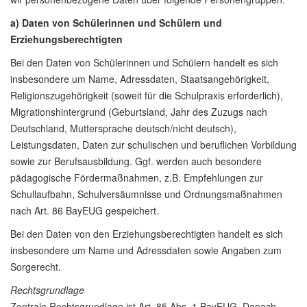
a) Daten von Schülerinnen und Schülern und
Erziehungsberechtigten
Bei den Daten von Schülerinnen und Schülern handelt es sich
insbesondere um Name, Adressdaten, Staatsangehörigkeit,
Religionszugehörigkeit (soweit für die Schulpraxis erforderlich),
Migrationshintergrund (Geburtsland, Jahr des Zuzugs nach
Deutschland, Muttersprache deutsch/nicht deutsch),
Leistungsdaten, Daten zur schulischen und beruflichen Vorbildung
sowie zur Berufsausbildung. Ggf. werden auch besondere
pädagogische Fördermaßnahmen, z.B. Empfehlungen zur
Schullaufbahn, Schulversäumnisse und Ordnungsmaßnahmen
nach Art. 86 BayEUG gespeichert.
Bei den Daten von den Erziehungsberechtigten handelt es sich
insbesondere um Name und Adressdaten sowie Angaben zum
Sorgerecht.
Rechtsgrundlage
Zentrale Rechtsgrundlage ist Art. 85 Abs. 1 BayEUG. Danach