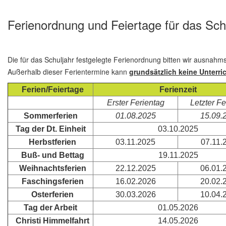
Ferienordnung und Feiertage für das Sch
Die für das Schuljahr festgelegte Ferienordnung bitten wir ausnahm
Außerhalb dieser Ferientermine kann
grundsätzlich keine Unterri
Ferien/Feiertage
Ferienzeit
Erster Ferientag
Letzter Fe
Sommerferien
01.08.2025
15.09.
Tag der Dt. Einheit
03.10.2025
Herbstferien
03.11.2025
07.11.
Buß- und Bettag
19.11.2025
Weihnachtsferien
22.12.2025
06.01.
Faschingsferien
16.02.2026
20.02.
Osterferien
30.03.2026
10.04.
Tag der Arbeit
01.05.2026
Christi Himmelfahrt
14.05.2026